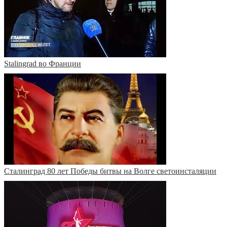
Stalingrad во Франции
Сталинград 80 лет Победы битвы на Волге светоинсталяции