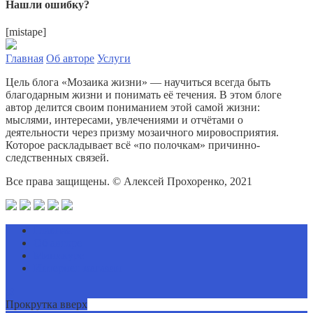
Нашли ошибку?
[mistape]
Главная
Об авторе
Услуги
Цель блога «Мозаика жизни» — научиться всегда быть
благодарным жизни и понимать её течения. В этом блоге
автор делится своим пониманием этой самой жизни:
мыслями, интересами, увлечениями и отчётами о
деятельности через призму мозаичного мировосприятия.
Которое раскладывает всё «по полочкам» причинно-
следственных связей.
Все права защищены. © Алексей Прохоренко, 2021
Главная
Об авторе
Миникурс
Интернет-магазин
Прокрутка вверх