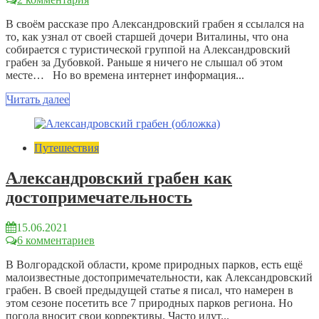
В своём рассказе про Александровский грабен я ссылался на
то, как узнал от своей старшей дочери Виталины, что она
собирается с туристической группой на Александровский
грабен за Дубовкой. Раньше я ничего не слышал об этом
месте… Но во времена интернет информация...
Читать далее
Путешествия
Александровский грабен как
достопримечательность
15.06.2021
6 комментариев
В Волгорадской области, кроме природных парков, есть ещё
малоизвестные достопримечательности, как Александровский
грабен. В своей предыдущей статье я писал, что намерен в
этом сезоне посетить все 7 природных парков региона. Но
погода вносит свои коррективы. Часто идут...