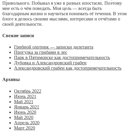
Привольного. Побывал я уже в разных ипостасях. Поэтому
мне есть о чём поведать. Моя цель — всегда быть
благодарным жизни и научиться понимать её течения. В этом
блоге я делюсь своими мыслями, интересами и отчётами о
своей деятельности.
Свежие записи
Грибной охотник — записки дилетанта
Прогулка за грибами в лес
Парк в Пятиморске как достопримечательность
Дубовка и Александровский грабен
Александровский грабен как достопримечательность
Архивы
Октябрь 2022
Июнь 2021
Май 2021
Январь 2021
Июнь 2020
Май 2020
Апрель 2020
Март 2020