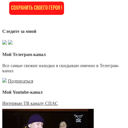
Следите за мной
Мой Телеграм-канал
Все самые свежие находки я скидываю именно в Телеграм-
канал
Подписаться
Мой Youtube-канал
Интервью ТВ каналу СПАС